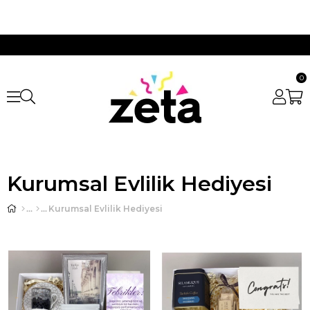
0
Kurumsal Evlilik Hediyesi
Kurumsal Evlilik Hediyesi