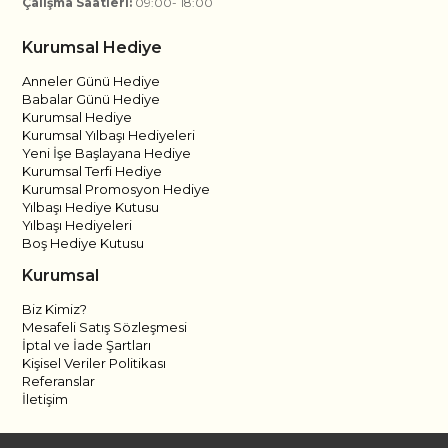
Çalışma Saatleri:
09:00- 18:00
Kurumsal Hediye
Anneler Günü Hediye
Babalar Günü Hediye
Kurumsal Hediye
Kurumsal Yılbaşı Hediyeleri
Yeni İşe Başlayana Hediye
Kurumsal Terfi Hediye
Kurumsal Promosyon Hediye
Yılbaşı Hediye Kutusu
Yılbaşı Hediyeleri
Boş Hediye Kutusu
Kurumsal
Biz Kimiz?
Mesafeli Satış Sözleşmesi
İptal ve İade Şartları
Kişisel Veriler Politikası
Referanslar
İletişim