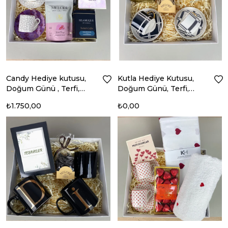
Candy Hediye kutusu,
Kutla Hediye Kutusu,
Doğum Günü , Terfi,
Doğum Günü, Terfi,
Evlilik Hediye
Evlilik Hediyesi
₺1.750,00
₺0,00