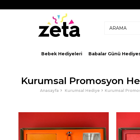
Bebek Hediyeleri
Babalar Günü Hediyes
Kurumsal Promosyon He
Anasayfa
Kurumsal Hediye
Kurumsal Promo