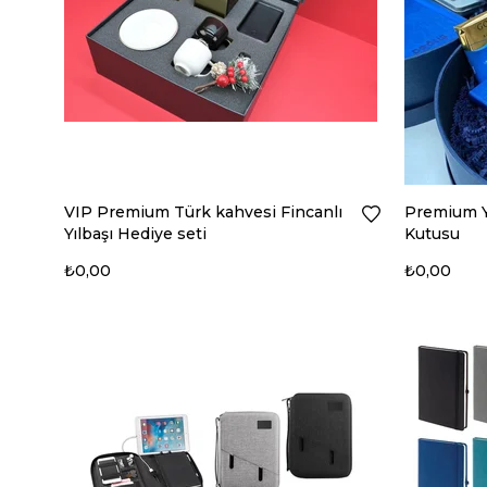
VIP Premium Türk kahvesi Fincanlı
Premium Yılba
Yılbaşı Hediye seti
Kutusu
₺0,00
₺0,00