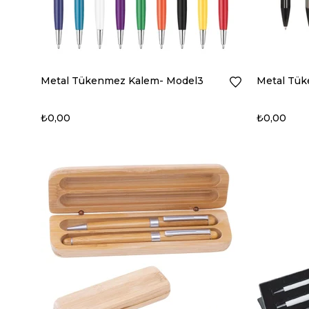
Metal Tükenmez Kalem- Model3
Metal Tük
₺0,00
₺0,00