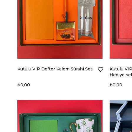
Kutulu VIP Defter Kalem Sürahi Seti
Kutulu VI
Hediye set
₺0,00
₺0,00