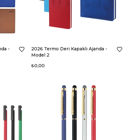
nda -
2026 Termo Deri Kapaklı Ajanda -
Model 2
₺0,00