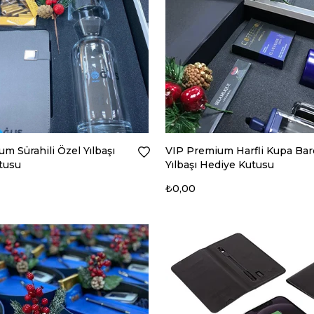
m Sürahili Özel Yılbaşı
VIP Premium Harfli Kupa Bar
tusu
Yılbaşı Hediye Kutusu
₺0,00