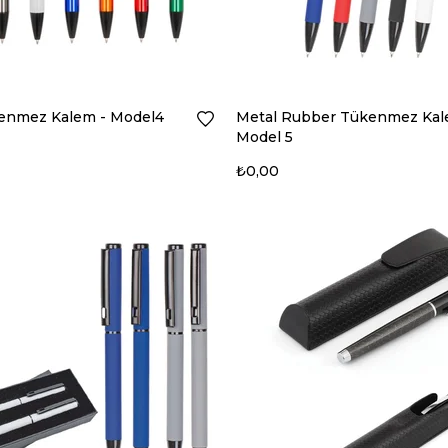
enmez Kalem - Model4
Metal Rubber Tükenmez Kal
Model 5
₺0,00