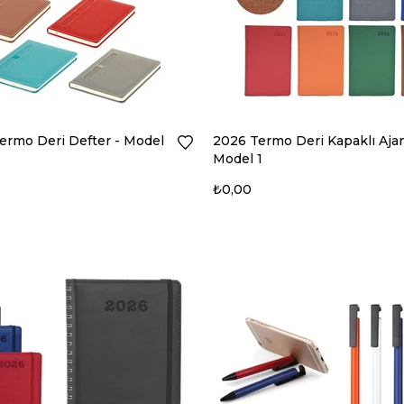
Termo Deri Defter - Model
2026 Termo Deri Kapaklı Aja
Model 1
₺0,00