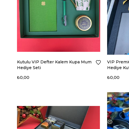
Kutulu VIP Defter Kalem Kupa Mum
VIP Premiu
Hediye Seti
Hediye Ku
₺0,00
₺0,00