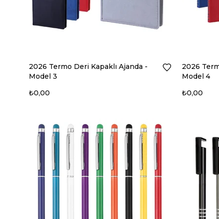
2026 Termo Deri Kapaklı Ajanda -
2026 Termo
Model 3
Model 4
₺0,00
₺0,00