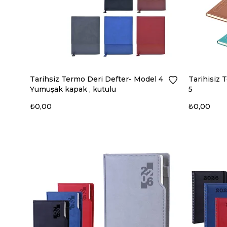
Tarihsiz Termo Deri Defter- Model 4
Tarihisiz 
Yumuşak kapak , kutulu
5
₺0,00
₺0,00