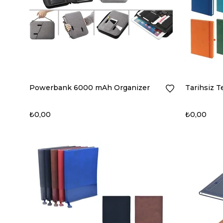
Powerbank 6000 mAh Organizer
Tarihsiz T
₺0,00
₺0,00