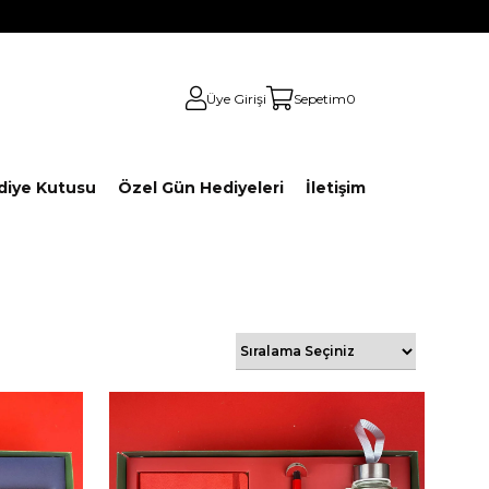
Üye Girişi
Sepetim
0
diye Kutusu
Özel Gün Hediyeleri
İletişim