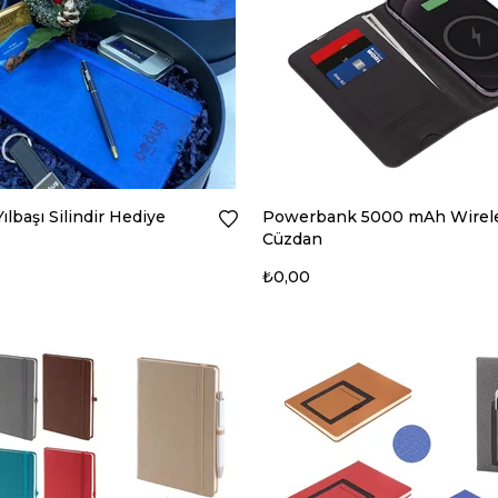
şı Silindir Hediye
Powerbank 5000 mAh Wirel
Cüzdan
₺0,00