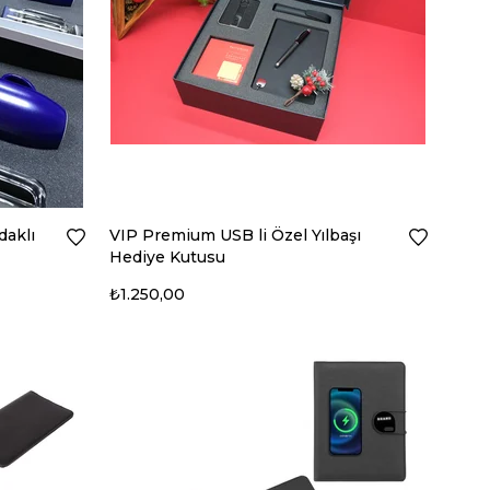
daklı
VIP Premium USB li Özel Yılbaşı
Hediye Kutusu
₺1.250,00