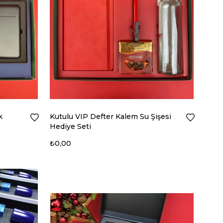
k
Kutulu VIP Defter Kalem Su Şişesi
Hediye Seti
₺0,00