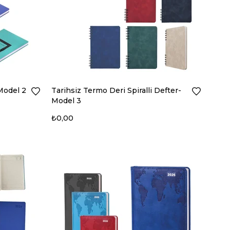
Model 2
Tarihsiz Termo Deri Spiralli Defter-
Model 3
₺0,00