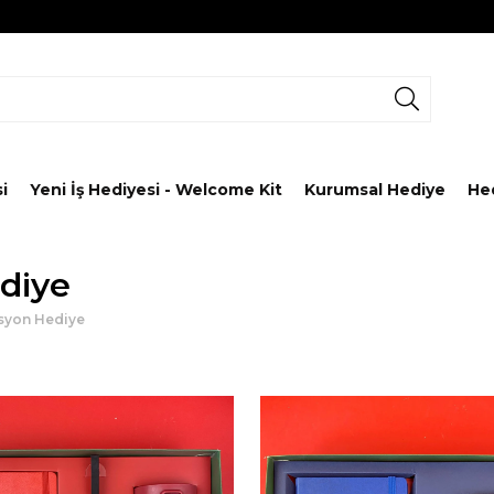
i
Yeni İş Hediyesi - Welcome Kit
Kurumsal Hediye
He
diye
syon Hediye