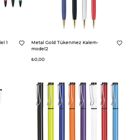
el 1
Metal Gold Tükenmez Kalem-
model2
₺0,00