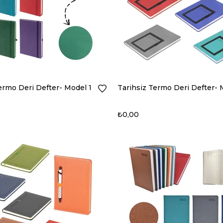
ermo Deri Defter- Model 1
Tarihsiz Termo Deri Defter- 
₺0,00