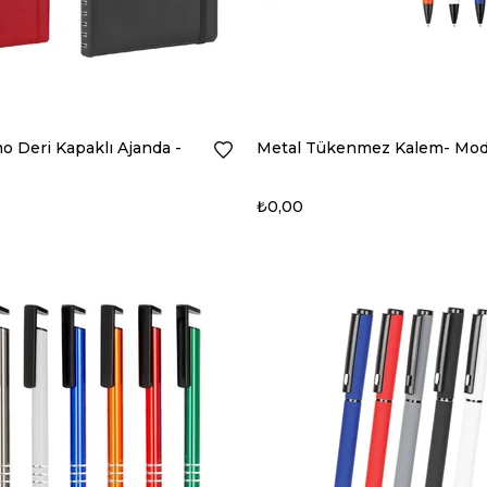
 Deri Kapaklı Ajanda -
Metal Tükenmez Kalem- Mod
₺0,00