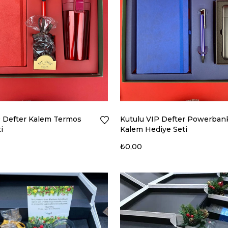
P Defter Kalem Termos
Kutulu VIP Defter Powerban
i
Kalem Hediye Seti
₺0,00