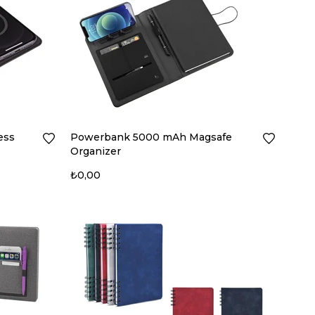
ess
Powerbank 5000 mAh Magsafe
Organizer
₺0,00