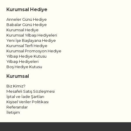
Kurumsal Hediye
Anneler Günü Hediye
Babalar Günü Hediye
Kurumsal Hediye
Kurumsal Yılbaşı Hediyeleri
Yeni İşe Başlayana Hediye
Kurumsal Terfi Hediye
Kurumsal Promosyon Hediye
Yılbaşı Hediye Kutusu
Yılbaşı Hediyeleri
Boş Hediye Kutusu
Kurumsal
Biz Kimiz?
Mesafeli Satış Sözleşmesi
İptal ve İade Şartları
Kişisel Veriler Politikası
Referanslar
İletişim