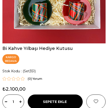
Bi Kahve Yılbaşı Hediye Kutusu
KARGO
BEDAVA
Stok Kodu
(Set351)
(0)
₺2.100,00