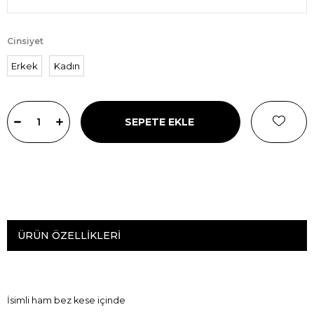
Cinsiyet
Erkek
Kadın
ÜRÜN ÖZELLIKLERI
İsimli ham bez kese içinde