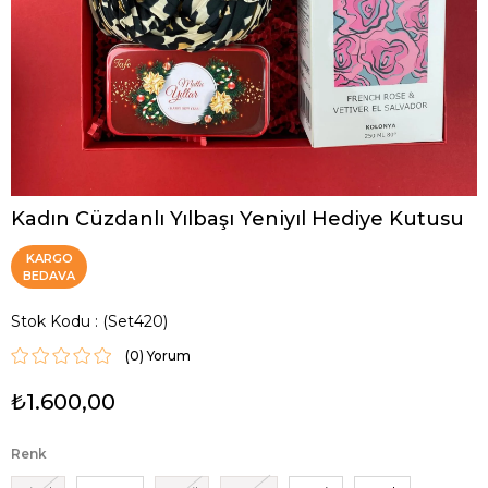
Kadın Cüzdanlı Yılbaşı Yeniyıl Hediye Kutusu
KARGO
BEDAVA
Stok Kodu
(Set420)
(0)
₺1.600,00
Renk