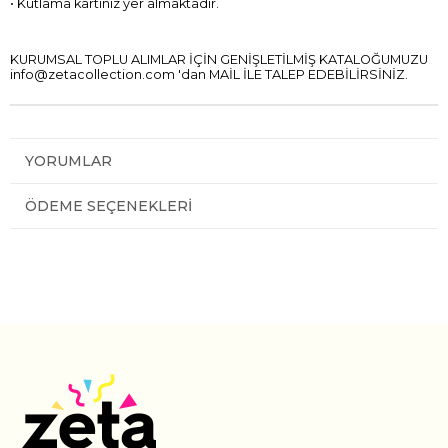
• Kutlama kartınız yer almaktadır.
KURUMSAL TOPLU ALIMLAR İÇİN GENİŞLETİLMİŞ KATALOĞUMUZU
info@zetacollection.com
'dan MAİL İLE TALEP EDEBİLİRSİNİZ.
YORUMLAR
ÖDEME SEÇENEKLERI