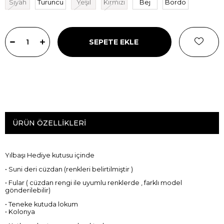
Siyah
Turuncu
Yeşil
Kırmızı
Bej
Bordo
ÜRÜN ÖZELLIKLERI
Yılbaşı Hediye kutusu içinde
• Suni deri cüzdan (renkleri belirtilmiştir )
• Fular ( cüzdan rengi ile uyumlu renklerde , farklı model
gönderilebilir)
• Teneke kutuda lokum
• Kolonya