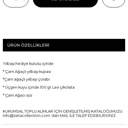
ÜRÜN ÖZELLIKLERI
Yılbaşı hediye kutusu içinde
* Çam Ağaçlı yılbaşı kupası
*Çam ağaçlı yılbaşı çorabı
* Üçgen kuyu içinde 100 gr Lavi çikolata
* Çam Ağacı süs
KURUMSAL TOPLU ALIMLAR İÇİN GENİŞLETİLMİŞ KATALOĞUMUZU
info@zetacollection.com
'dan MAİL İLE TALEP EDEBİLİRSİNİZ.