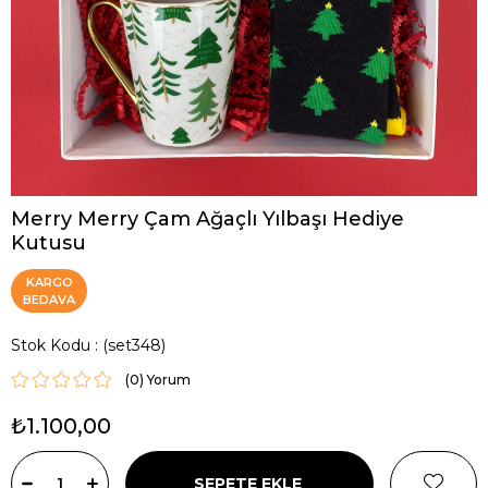
Merry Merry Çam Ağaçlı Yılbaşı Hediye
Kutusu
KARGO
BEDAVA
Stok Kodu
(set348)
(0)
₺1.100,00