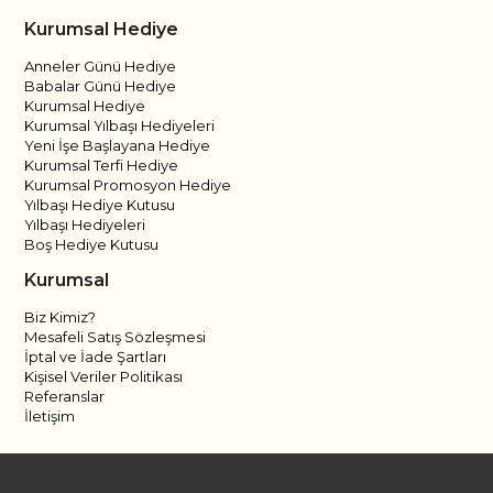
Kurumsal Hediye
Anneler Günü Hediye
Babalar Günü Hediye
Kurumsal Hediye
Kurumsal Yılbaşı Hediyeleri
Yeni İşe Başlayana Hediye
Kurumsal Terfi Hediye
Kurumsal Promosyon Hediye
Yılbaşı Hediye Kutusu
Yılbaşı Hediyeleri
Boş Hediye Kutusu
Kurumsal
Biz Kimiz?
Mesafeli Satış Sözleşmesi
İptal ve İade Şartları
Kişisel Veriler Politikası
Referanslar
İletişim