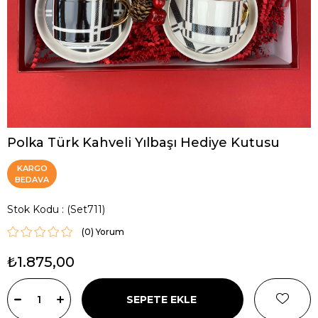
Polka Türk Kahveli Yılbaşı Hediye Kutusu
KARGO
BEDAVA
Stok Kodu
(Set711)
(0)
₺1.875,00