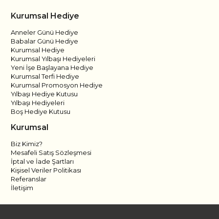
Kurumsal Hediye
Anneler Günü Hediye
Babalar Günü Hediye
Kurumsal Hediye
Kurumsal Yılbaşı Hediyeleri
Yeni İşe Başlayana Hediye
Kurumsal Terfi Hediye
Kurumsal Promosyon Hediye
Yılbaşı Hediye Kutusu
Yılbaşı Hediyeleri
Boş Hediye Kutusu
Kurumsal
Biz Kimiz?
Mesafeli Satış Sözleşmesi
İptal ve İade Şartları
Kişisel Veriler Politikası
Referanslar
İletişim