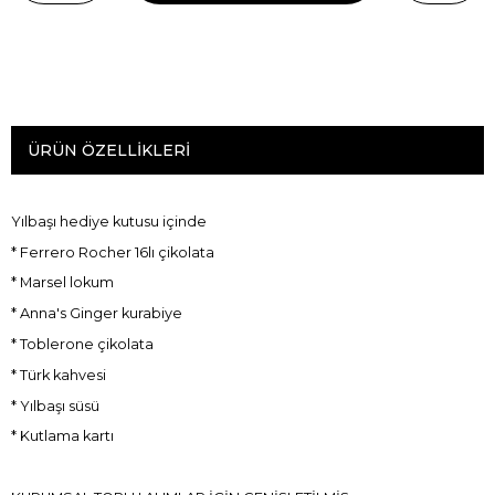
ÜRÜN ÖZELLIKLERI
Yılbaşı hediye kutusu içinde
* Ferrero Rocher 16lı çikolata
* Marsel lokum
* Anna's Ginger kurabiye
* Toblerone çikolata
* Türk kahvesi
* Yılbaşı süsü
* Kutlama kartı