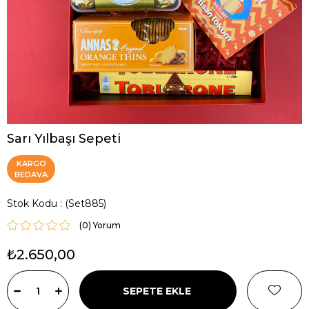
Sarı Yılbaşı Sepeti
KARGO
BEDAVA
Stok Kodu
(Set885)
(0)
₺2.650,00