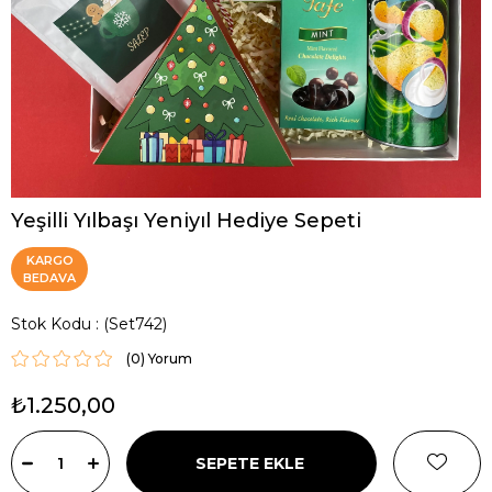
Yeşilli Yılbaşı Yeniyıl Hediye Sepeti
KARGO
BEDAVA
Stok Kodu
(Set742)
(0)
₺1.250,00