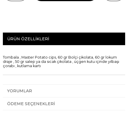
ÜRÜN ÖZELLIKLERI
Tombala , Master Potato cips, 60 gr Bolçi çikolata, 60 gr lokum
draje , 50 gr salep ya da sıcak çikolata , üçgen kutu içinde yılbaşı
çorabı , kutlama kartı
YORUMLAR
ÖDEME SEÇENEKLERI