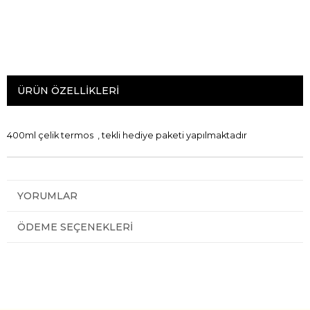
ÜRÜN ÖZELLIKLERI
400ml çelik termos , tekli hediye paketi yapılmaktadır
YORUMLAR
ÖDEME SEÇENEKLERI